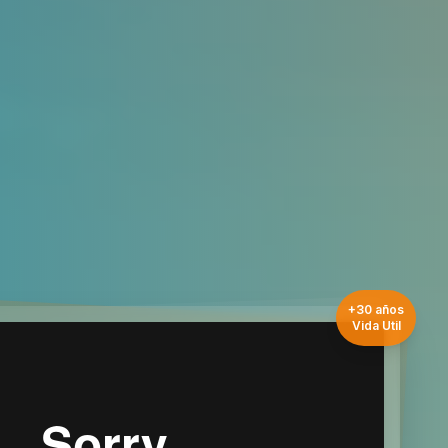
+30 años
Vida Util