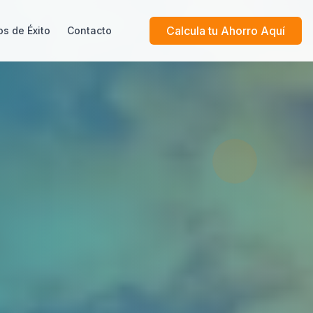
Calcula tu Ahorro Aquí
s de Éxito
Contacto