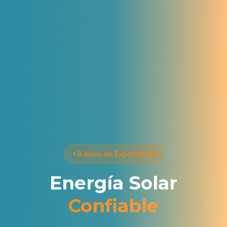
+9 Años de Experiencia
Energía Solar
Confiable