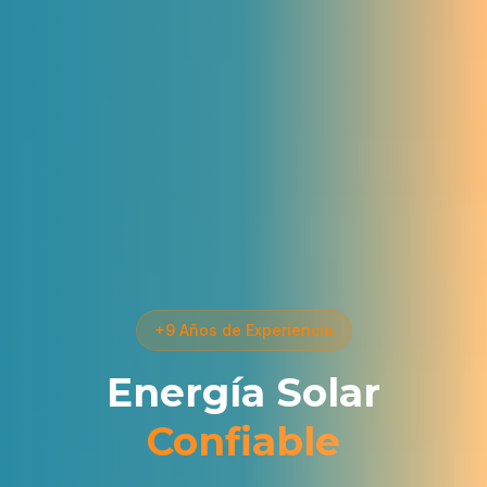
+9 Años de Experiencia
Energía Solar
Confiable