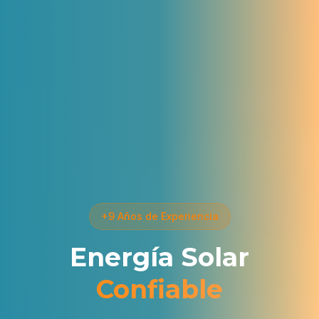
+9 Años de Experiencia
Energía Solar
Confiable