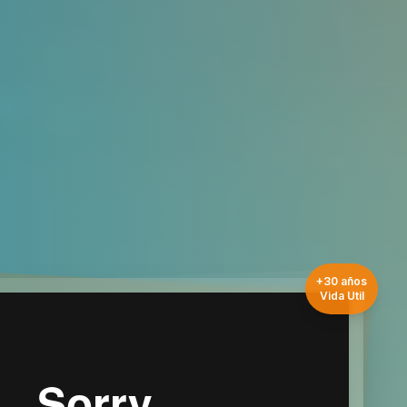
+30 años
Vida Util