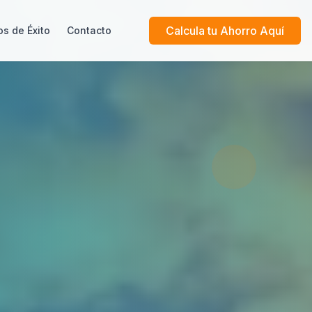
Calcula tu Ahorro Aquí
s de Éxito
Contacto