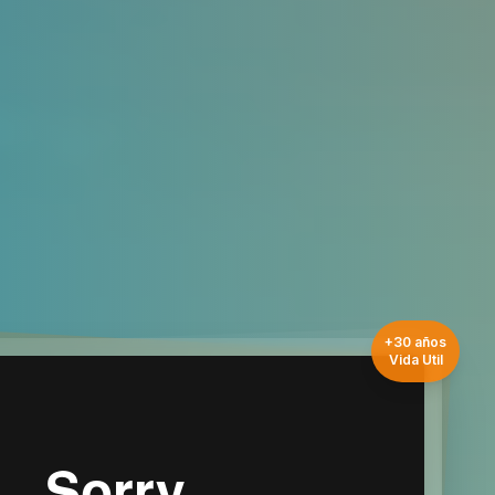
+30 años
Vida Util