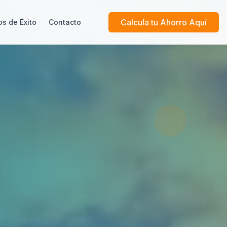
Calcula tu Ahorro Aquí
s de Éxito
Contacto