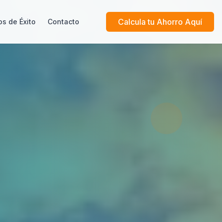
Calcula tu Ahorro Aquí
s de Éxito
Contacto