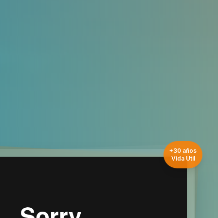
+30 años
Vida Util