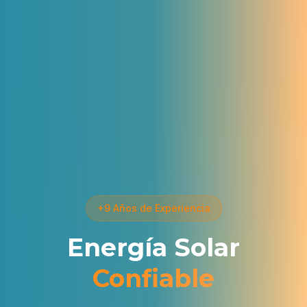
+9 Años de Experiencia
Energía Solar
Confiable