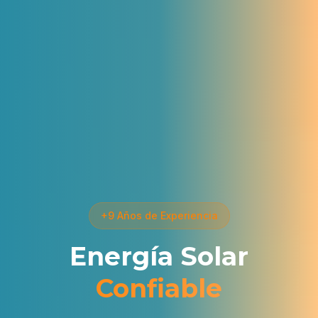
+9 Años de Experiencia
Energía Solar
Confiable