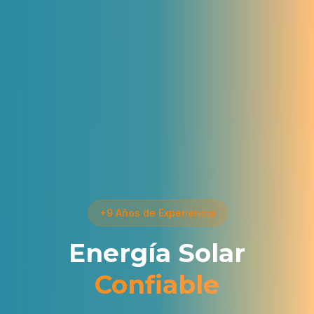
+9 Años de Experiencia
Energía Solar
Confiable