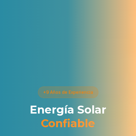
+9 Años de Experiencia
Energía Solar
Confiable