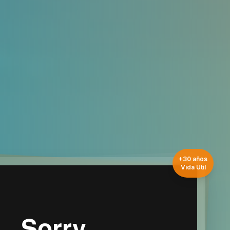
+30 años
Vida Util