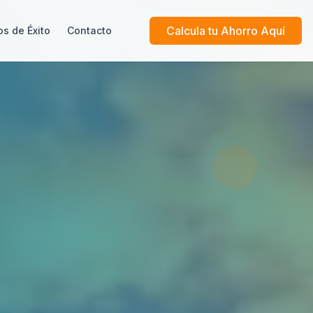
Calcula tu Ahorro Aquí
s de Éxito
Contacto