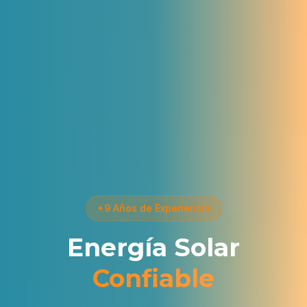
+9 Años de Experiencia
Energía Solar
Confiable