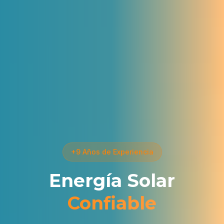
+9 Años de Experiencia
Energía Solar
Confiable