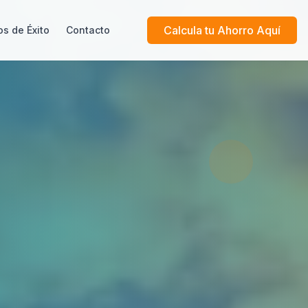
Calcula tu Ahorro Aquí
s de Éxito
Contacto