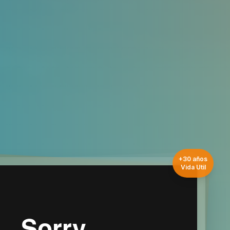
+30 años
Vida Util