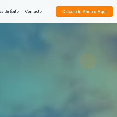
Calcula tu Ahorro Aquí
s de Éxito
Contacto