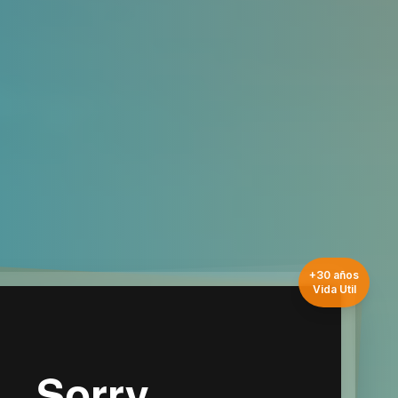
+30 años
Vida Util