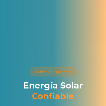
+9 Años de Experiencia
Energía Solar
Confiable