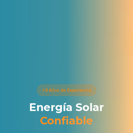
+9 Años de Experiencia
Energía Solar
Confiable