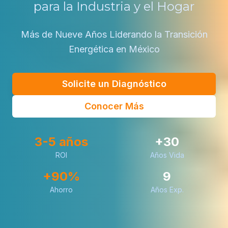
para la Industria y el Hogar
Más de Nueve Años Liderando la Transición
Energética en México
Solicite un Diagnóstico
Conocer Más
3-5 años
+30
ROI
Años Vida
+90%
9
Ahorro
Años Exp.