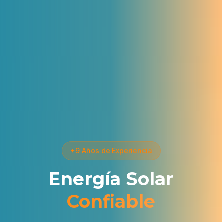
+9 Años de Experiencia
Energía Solar
Confiable