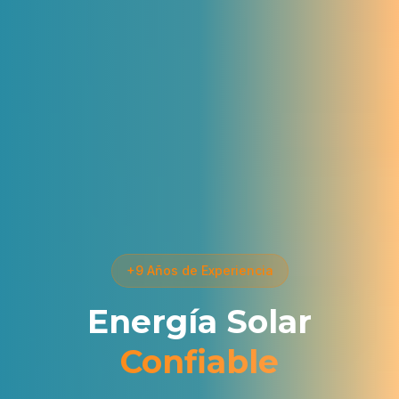
+9 Años de Experiencia
Energía Solar
Confiable