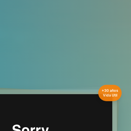
+30 años
Vida Util