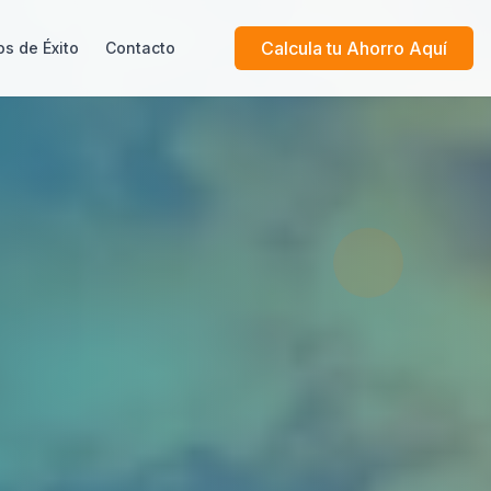
Calcula tu Ahorro Aquí
s de Éxito
Contacto