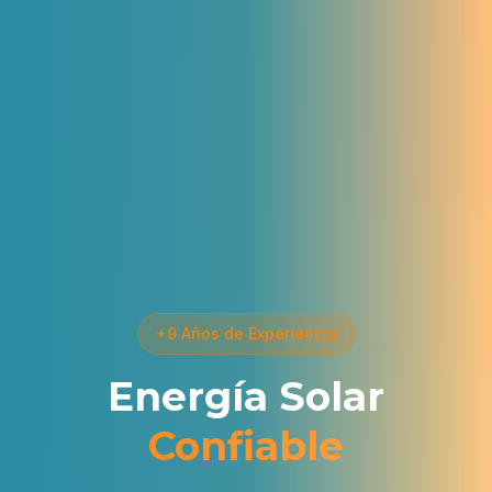
+9 Años de Experiencia
Energía Solar
Confiable