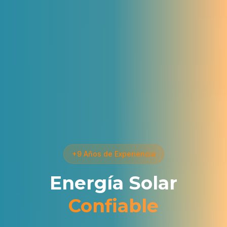
+9 Años de Experiencia
Energía Solar
Confiable